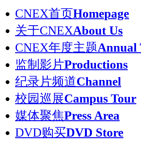
CNEX首页
Homepage
关于CNEX
About Us
CNEX年度主题
Annual
监制影片
Productions
纪录片频道
Channel
校园巡展
Campus Tour
媒体聚焦
Press Area
DVD购买
DVD Store