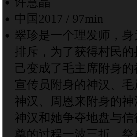
许慧晶
中国2017 / 97min
翠珍是一个理发师，身
排斥，为了获得村民的
己变成了毛主席附身的
宣传员附身的神汉、毛
神汉、周恩来附身的神
神汉和她争夺地盘与信
奠的过程一波三折，祭