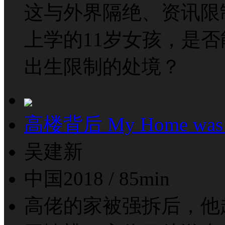
这与外界隔绝、资讯限
上学的11岁女孩，是
出生限制的处境？
高楼背后 My Home was M
吴建新
中国2018 / 85min
高佬的家被强拆后，他