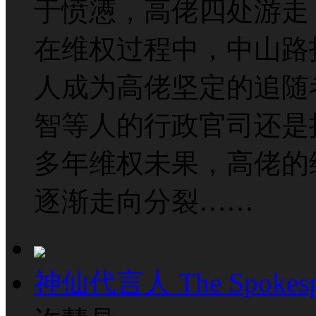
于愤懑，高佬四处游走
在维权过程中，中山路
人成为高佬坚定的追随
智等人的行政官司还是
多年维权未果，高佬的
逐渐走向分裂……
神仙代言人 The Spokesp