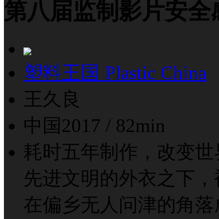
第八届监制影片
安全
塑料王国 Plastic China
王久良
中国2017 / 82min
耗时五年制作，改变世
先进文明的外衣之下，
在偏乡无人问津的角落