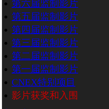
第六届监制影片
第五届监制影片
第四届监制影片
第三届监制影片
第二届监制影片
第一届监制影片
CNEX特别项目
影片获奖和入围