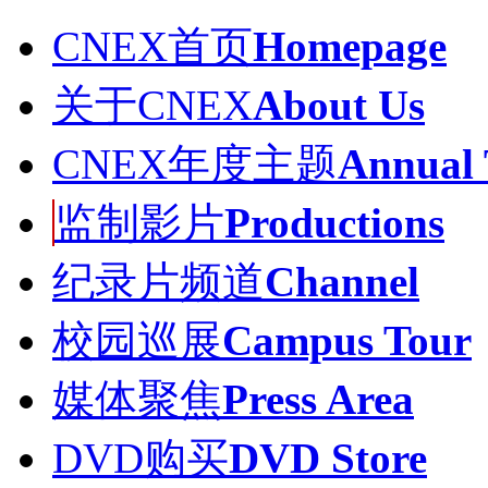
CNEX首页
Homepage
关于CNEX
About Us
CNEX年度主题
Annual
监制影片
Productions
纪录片频道
Channel
校园巡展
Campus Tour
媒体聚焦
Press Area
DVD购买
DVD Store