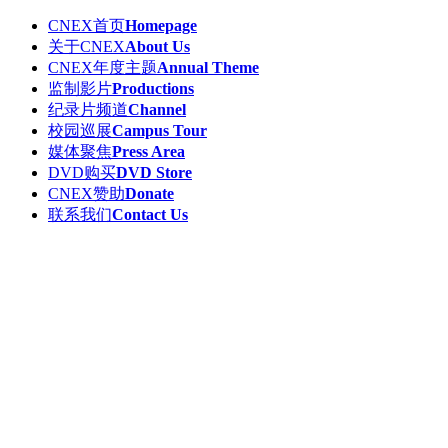
CNEX首页
Homepage
关于CNEX
About Us
CNEX年度主题
Annual Theme
监制影片
Productions
纪录片频道
Channel
校园巡展
Campus Tour
媒体聚焦
Press Area
DVD购买
DVD Store
CNEX赞助
Donate
联系我们
Contact Us